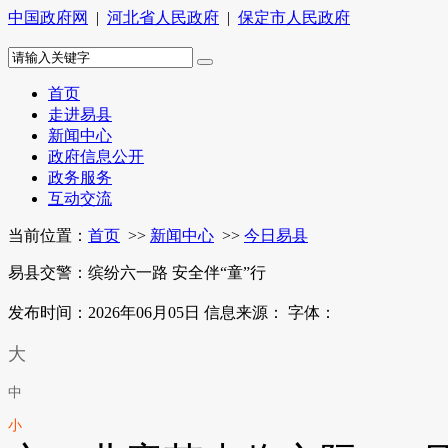
中国政府网
|
河北省人民政府
|
保定市人民政府
首页
走进易县
新闻中心
政府信息公开
政务服务
互动交流
当前位置：
首页
>>
新闻中心
>>
今日易县
易县交警：缤纷六一路 安全伴“童”行
发布时间：2026年06月05日
信息来源：
字体：
大
中
小