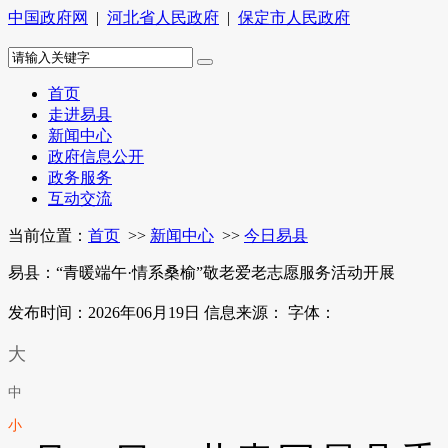
中国政府网
|
河北省人民政府
|
保定市人民政府
首页
走进易县
新闻中心
政府信息公开
政务服务
互动交流
当前位置：
首页
>>
新闻中心
>>
今日易县
易县：“青暖端午·情系桑榆”敬老爱老志愿服务活动开展
发布时间：2026年06月19日
信息来源：
字体：
大
中
小