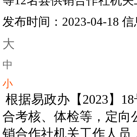
等12名县供销合作社机
发布时间：2023-04-18
信
大
中
小
根据易政办【20
23
】
18
合考核
、体检等
，
定向
销合作社机关
工作人员