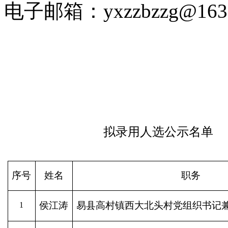
电子邮箱：yxzzbzzg@163
中共易县
2023年
拟录用人选公示名单
序号
姓名
职务
侯江涛
易县高村镇西大北头村党组织书记
1