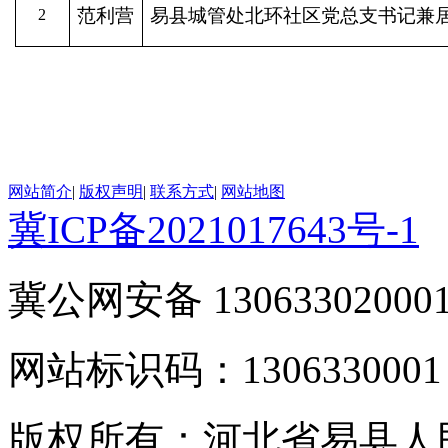
范利营
易县城管处北环社区党总支书记兼
2
网站简介
|
版权声明
|
联系方式
|
网站地图
冀ICP备2021017643号-1
冀公网安备 13063302000
网站标识码：1306330001
版权所有：河北省易县人