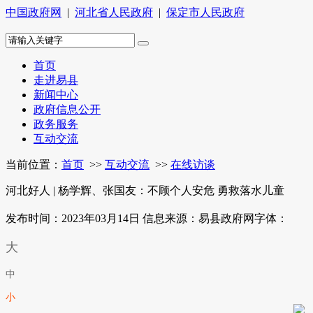
中国政府网
|
河北省人民政府
|
保定市人民政府
首页
走进易县
新闻中心
政府信息公开
政务服务
互动交流
当前位置：
首页
>>
互动交流
>>
在线访谈
河北好人 | 杨学辉、张国友：不顾个人安危 勇救落水儿童
发布时间：2023年03月14日
信息来源：易县政府网
字体：
大
中
小