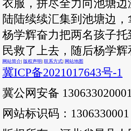
衣服，拼尽全力向池塘边
陆陆续续汇集到池塘边，
杨学辉奋力把两名孩子托
民救了上去，随后杨学辉
网站简介
|
版权声明
|
联系方式
|
网站地图
冀ICP备2021017643号-1
冀公网安备 13063302000
网站标识码：1306330001