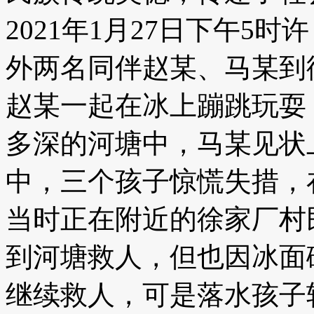
2021年1月27日下午5
外两名同伴赵某、马某到
赵某一起在冰上蹦跳玩耍
多深的河塘中，马某见状
中，三个孩子惊慌失措，
当时正在附近的徐家厂村
到河塘救人，但也因冰面
继续救人，可是落水孩子