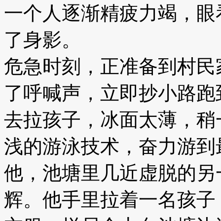
一个人逐渐精疲力竭，眼
了身影。
危急时刻，正准备到村民
了呼喊声，立即抄小路跑
去拉孩子，冰面太薄，稍
浅的游泳技术，奋力游到
他，池塘里几近虚脱的另
辉。他手里拉着一名孩子