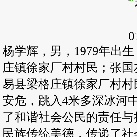
杨学辉，男，1979年出
庄镇徐家厂村村民；张国友
易县梁格庄镇徐家厂村村
安危，跳入4米多深冰河
了和谐社会公民的责任与
民族传统美德，传递了社