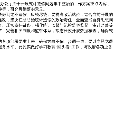
委办公厅关于开展统计造假问题集中整治的工作方案重点内容，
神等，研究贯彻落实意见。
决做到绝不造假、应统尽统。要提高政治站位，结合当前开展的
促改，坚决扛起防治统计造假的政治责任，全面查找自身思想问
查、压实责任链条，强化统计监督与纪检监察监督、审计监督等
节，完善相关制度和监管体系，常态长效开展数据核查，确保统
的各项部署要求上来，确保方向不偏、步调一致。要以专题党课
务水平。要扎实做好学习教育“回头看”工作，与政府各项业务