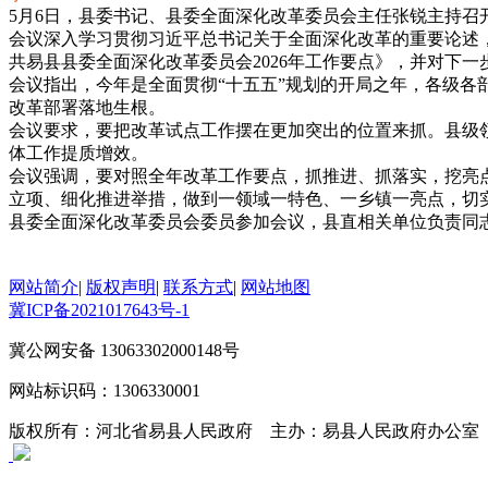
5月6日，县委书记、县委全面深化改革委员会主任张锐主持召
会议深入学习贯彻习近平总书记关于全面深化改革的重要论述
共易县县委全面深化改革委员会2026年工作要点》，并对下一
会议指出，今年是全面贯彻“十五五”规划的开局之年，各级
改革部署落地生根。
会议要求，要把改革试点工作摆在更加突出的位置来抓。县级
体工作提质增效。
会议强调，要对照全年改革工作要点，抓推进、抓落实，挖亮
立项、细化推进举措，做到一领域一特色、一乡镇一亮点，切
县委全面深化改革委员会委员参加会议，县直相关单位负责同
(来源：中共易县
网站简介
|
版权声明
|
联系方式
|
网站地图
冀ICP备2021017643号-1
冀公网安备 13063302000148号
网站标识码：1306330001
版权所有：河北省易县人民政府 主办：易县人民政府办公室