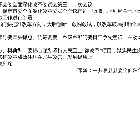
开县委全面深化改革委员会第三十二次会议。
，保定市委全面深化改革委员会会议精神，听取县水利局关于水
步工作进行部署。
各部门要把准改革方向，大胆创新、敢闯敢试，以改革破局推动全
领导要牵头抓总、统筹调度，各级各部门要树牢争先意识，主动
点、树典型。要精心谋划坚持人民至上“微改革”项目，聚焦民生
实把改革成效体现在民生改善、发展提质上。
志列席。
县委全面深化改革委员