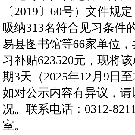
〔2019〕60号）文件规
吸纳313名符合见习条件
易县图书馆等66家单位，共
习补贴623520元，现
期3天（2025年12月9日
如对公示内容有异议，请
况。联系电话：0312-82
室。