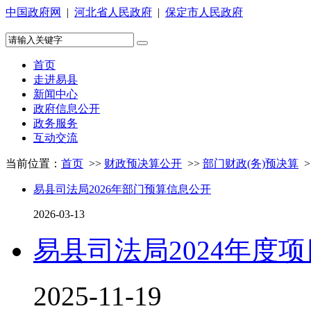
中国政府网
|
河北省人民政府
|
保定市人民政府
首页
走进易县
新闻中心
政府信息公开
政务服务
互动交流
当前位置：
首页
>>
财政预决算公开
>>
部门财政(务)预决算
>
易县司法局2026年部门预算信息公开
2026-03-13
易县司法局2024年度
2025-11-19