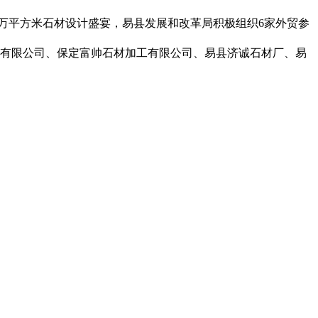
.1万平方米石材设计盛宴，易县发展和改革局积极组织6家外贸参
工有限公司、保定富帅石材加工有限公司、易县济诚石材厂、易