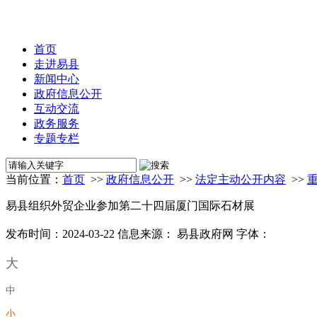
首页
走进易县
新闻中心
政府信息公开
互动交流
政务服务
专题专栏
当前位置：
首页
>>
政府信息公开
>>
法定主动公开内容
>>
易县组织外贸企业参加第二十四届厦门国际石材展
发布时间：2024-03-22
信息来源： 易县政府网
字体：
大
中
小