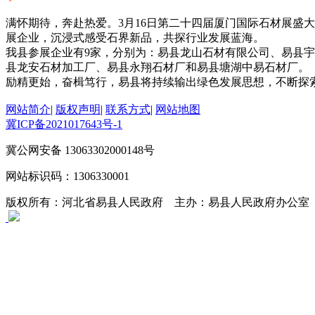
满怀期待，奔赴热爱。3月16日第二十四届厦门国际石材展盛大
展企业，沉浸式感受石界新品，共探行业发展蓝海。
我县参展企业有9家，分别为：易县龙山石材有限公司、易县
县龙安石材加工厂、易县永翔石材厂和易县塘湖中易石材厂。
励精更始，奋楫笃行，易县将持续输出绿色发展思想，不断探
网站简介
|
版权声明
|
联系方式
|
网站地图
冀ICP备2021017643号-1
冀公网安备 13063302000148号
网站标识码：1306330001
版权所有：河北省易县人民政府 主办：易县人民政府办公室