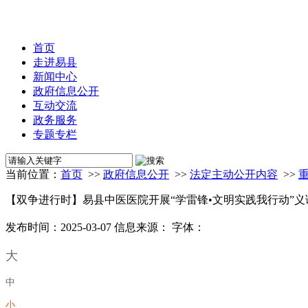
首页
走进易县
新闻中心
政府信息公开
互动交流
政务服务
专题专栏
当前位置：
首页
>>
政府信息公开
>>
法定主动公开内容
>>
【双争进行时】易县中医医院开展“学雷锋•文明实践我行动”义
发布时间：2025-03-07
信息来源：
字体：
大
中
小